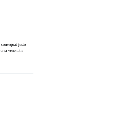
 consequat justo
verra venenatis