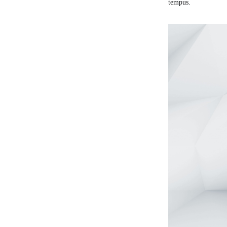
tempus.