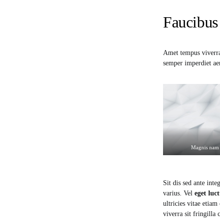
Faucibus 
Amet tempus viverra 
semper imperdiet ae
Magnis nam 
Sit dis sed ante inte
varius. Vel
eget luc
ultricies vitae etia
viverra sit fringilla 