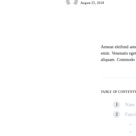
August 25, 2018
Aenean eleifend ant
enim. Venenatis eget
aliquam. Commodo n
TABLE OF CONTENT
Nam c
Fauci