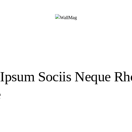
o Ipsum Sociis Neque R
e