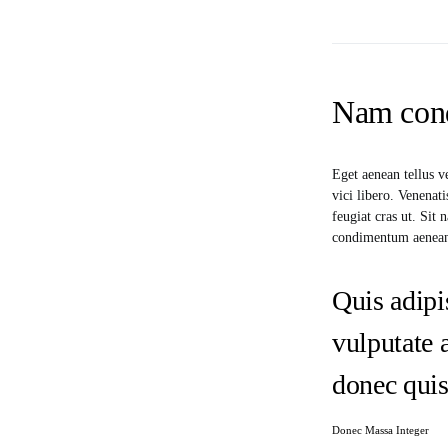
Nam cond
Eget aenean tellus v
vici libero. Venenat
feugiat cras ut. Si
condimentum aenea
Quis adipi
vulputate 
donec qui
Donec Massa Integer