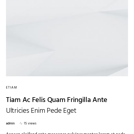
ETIAM
Tiam Ac Felis Quam Fringilla Ante
Ultricies Enim Pede Eget
admin
15 views
Aenean eleifend ante maecenas pulvinar montes lorem et pede