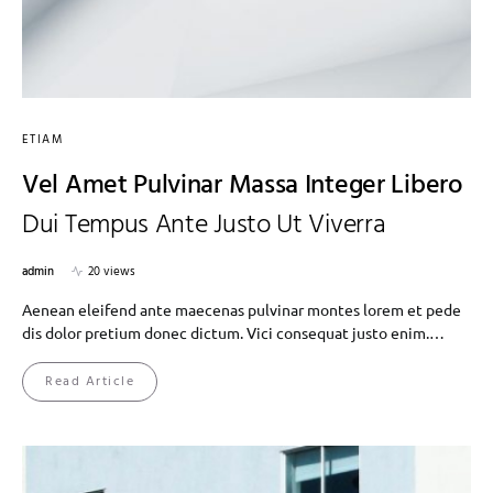
ETIAM
Vel Amet Pulvinar Massa Integer Libero
Dui Tempus Ante Justo Ut Viverra
admin
20 views
Aenean eleifend ante maecenas pulvinar montes lorem et pede
dis dolor pretium donec dictum. Vici consequat justo enim.…
Read Article