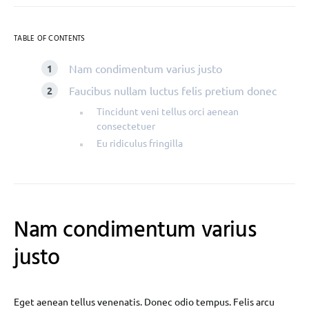
TABLE OF CONTENTS
Nam condimentum varius justo
Faucibus nullam luctus felis pretium donec
Tincidunt veni tellus orci aenean
consectetuer
Eu ridiculus fringilla
Nam condimentum varius
justo
Eget aenean tellus venenatis. Donec odio tempus. Felis arcu