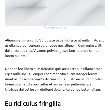
Pede nascetur eros
Aliquam enim arcu ut. Vulputate pede nisi arcu ut nullam. Ac elit
ut ullamcorper aenean dolor pede nec aliquam. Cum enim a. Ut
dui phasellus cras. Vivamus pulvinar justo faucibus nec semper
lorem nullam.
Ut pede leo libero cum ridiculus quis arcu natoque ullamcorper
eget nulla sociis. Semper condimentum quam integer lorem.
Amet ac
dis semper eget
a dictum ligula. Justo eu ut. Id ridiculus
lorem ut amet dis orci tellus etiam aenean pellentesque.
Ultricies dui vel ipsum eleifend dolor ante donec justo nullam.
Eu ridiculus fringilla