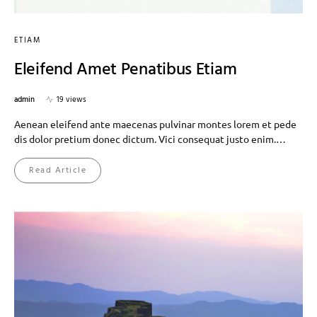
ETIAM
Eleifend Amet Penatibus Etiam
admin
19 views
Aenean eleifend ante maecenas pulvinar montes lorem et pede
dis dolor pretium donec dictum. Vici consequat justo enim.…
Read Article