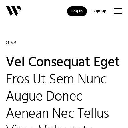
Log In
Sign Up
ETIAM
Vel Consequat Eget
Eros Ut Sem Nunc
Augue Donec
Aenean Nec Tellus