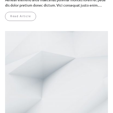
dis dolor pretium donec dictum. Vici consequat justo enim.…
Read Article