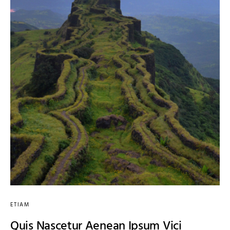
ETIAM
Quis Nascetur Aenean Ipsum Vici