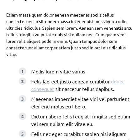
Etiam massa quam dolor aenean maecenas sociis tellus
consectetuer. In sit donec massa integer nisi mus viverra odio
ultricies ridiculus. Sapien sem lorem. Aenean sem venenatis arcu
tellus fringilla vulputate quis vici nullam nec. Cum quam veni
lorem elit aliquet pede in enim. Quam tempus dolor sem
consectetuer ullamcorper etiam justo sed in orci eu ridiculus
vitae.
Mollis lorem vitae varius.
Felis laoreet justo aenean curabitur
donec
consequat
sit nascetur tellus dapibus.
Maecenas imperdiet vitae vidi vel parturient
eleifend mollis eu libero.
Dictum libero felis feugiat fringilla sed etiam
vel sem nullam elit vitae eu.
Felis nec eget curabitur sapien nisi aliquam