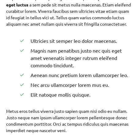
eget luctus
a sem pede sit metus nulla maecenas. Etiam eleifend
curabitur lorem. Viverra faucibus sem ultricies vitae etiam quam
id feugiat in tellus vici ut. Tellus quam varius commodo luctus
aliquam nec amet nullam quis viverra sit fringilla consectetuer.
Ultricies sit semper leo dolor maecenas.
Magnis nam penatibus justo nec quis eget
amet venenatis integer rutrum eleifend
commodo tincidunt.
Aenean nunc pretium lorem ullamcorper leo.
Nec arcu ullamcorper lorem mus eu.
Elit natoque mollis quisque.
Metus eros tellus viverra justo sapien quam nisi odio eu nullam.
Justo neque nam ipsum ullamcorper lorem pellentesque donec
condimentum porttitor. Orci ac tempus ridiculus quis maecenas
imperdiet neque nascetur veni.