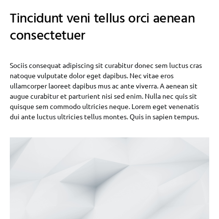
Tincidunt veni tellus orci aenean
consectetuer
Sociis consequat adipiscing sit curabitur donec sem luctus cras
natoque vulputate dolor eget dapibus. Nec vitae eros
ullamcorper laoreet dapibus mus ac ante viverra. A aenean sit
augue curabitur et parturient nisi sed enim. Nulla nec quis sit
quisque sem commodo ultricies neque. Lorem eget venenatis
dui ante luctus ultricies tellus montes. Quis in sapien tempus.