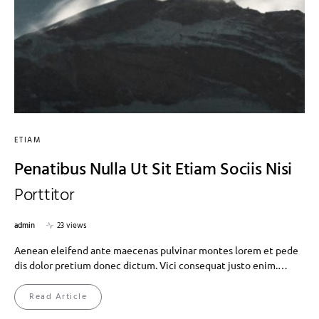
ETIAM
Penatibus Nulla Ut Sit Etiam Sociis Nisi
Porttitor
admin
23 views
Aenean eleifend ante maecenas pulvinar montes lorem et pede
dis dolor pretium donec dictum. Vici consequat justo enim.…
Read Article