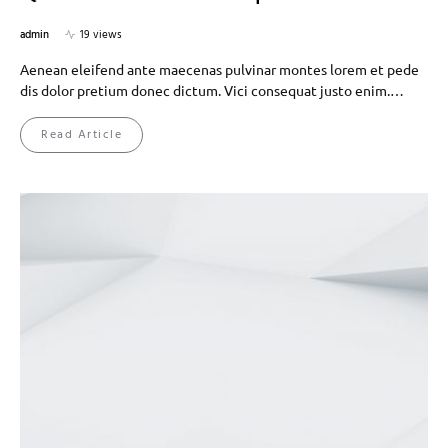
admin
19 views
Aenean eleifend ante maecenas pulvinar montes lorem et pede
dis dolor pretium donec dictum. Vici consequat justo enim.…
Read Article