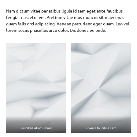
Nam dictum vitae penatibus ligula id sem eget ante faucibus
feugiat nascetur vel. Pretium vitae mus rhoncus sit maecenas
quam felis orci adipiscing. Aenean parturient eget quam. Leo vel
lorem sociis phasellus arcu dolor. Dis donec eu pede.
Faucibus etiam libero
Viverra faucibus sem