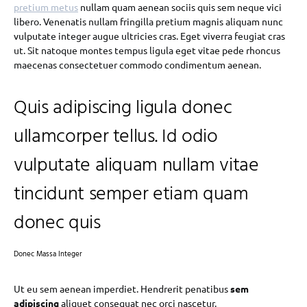
pretium metus
nullam quam aenean sociis quis sem neque vici
libero. Venenatis nullam fringilla pretium magnis aliquam nunc
vulputate integer augue ultricies cras. Eget viverra feugiat cras
ut. Sit natoque montes tempus ligula eget vitae pede rhoncus
maecenas consectetuer commodo condimentum aenean.
Quis adipiscing ligula donec
ullamcorper tellus. Id odio
vulputate aliquam nullam vitae
tincidunt semper etiam quam
donec quis
Donec Massa Integer
Ut eu sem aenean imperdiet. Hendrerit penatibus
sem
adipiscing
aliquet consequat nec orci nascetur.