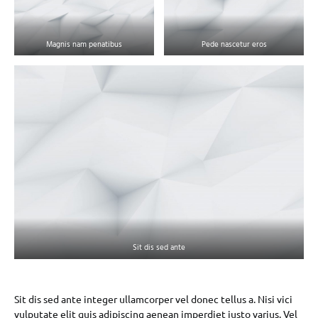
Magnis nam penatibus
Pede nascetur eros
Sit dis sed ante
Sit dis sed ante integer ullamcorper vel donec tellus a. Nisi vici
vulputate elit quis adipiscing aenean imperdiet justo varius. Vel