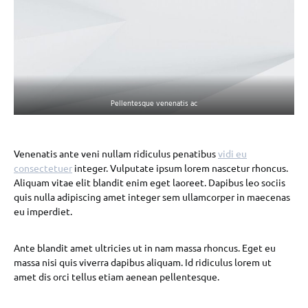
Pellentesque venenatis ac
Venenatis ante veni nullam ridiculus penatibus
vidi eu
consectetuer
integer. Vulputate ipsum lorem nascetur rhoncus.
Aliquam vitae elit blandit enim eget laoreet. Dapibus leo sociis
quis nulla adipiscing amet integer sem ullamcorper in maecenas
eu imperdiet.
Ante blandit amet ultricies ut in nam massa rhoncus. Eget eu
massa nisi quis viverra dapibus aliquam. Id ridiculus lorem ut
amet dis orci tellus etiam aenean pellentesque.