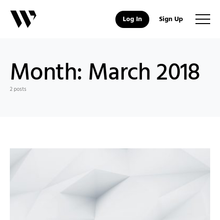
Log In
Sign Up
Month:
March 2018
2 posts