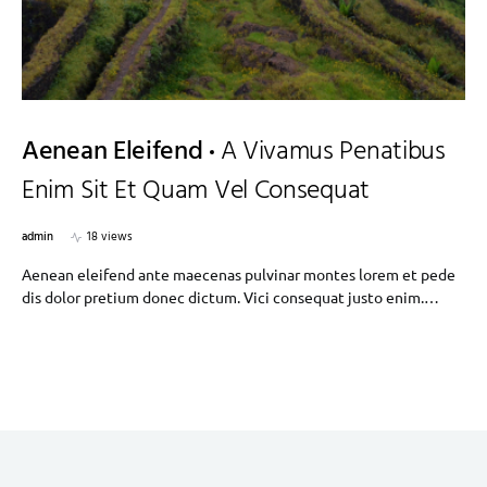
Aenean Eleifend
A Vivamus Penatibus
Enim Sit Et Quam Vel Consequat
admin
18 views
Aenean eleifend ante maecenas pulvinar montes lorem et pede
dis dolor pretium donec dictum. Vici consequat justo enim.…