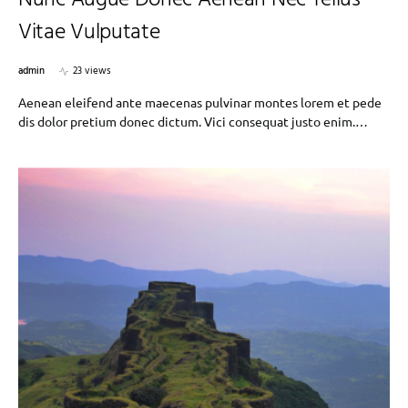
Nunc Augue Donec Aenean Nec Tellus
Vitae Vulputate
admin
23 views
Aenean eleifend ante maecenas pulvinar montes lorem et pede
dis dolor pretium donec dictum. Vici consequat justo enim.…