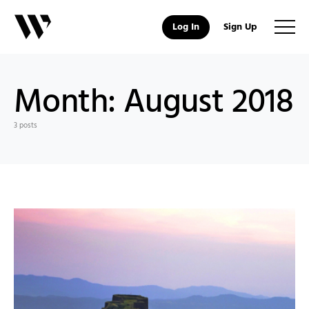
Log In
Sign Up
Month:
August 2018
3 posts