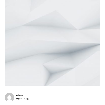
admin
May 4, 2018