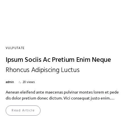
VULPUTATE
Ipsum Sociis Ac Pretium Enim Neque
Rhoncus Adipiscing Luctus
admin
20 views
Aenean eleifend ante maecenas pulvinar montes lorem et pede
dis dolor pretium donec dictum. Vici consequat justo enim.…
Read Article