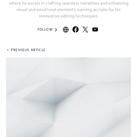
where he excels in crafting seamless narratives and enhancing
visual and emotional elements, earning acclaim for his
innovative editing techniques.
FOLLOW
PREVIOUS ARTICLE