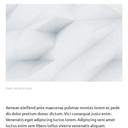
Pede nascetur eros
Aenean eleifend ante maecenas pulvinar montes lorem et pede
dis dolor pretium donec dictum. Vici consequat justo enim.
Venenatis eget adipiscing luctus lorem. Adipiscing veni amet
luctus enim sem libero tellus viverra venenatis aliquam.