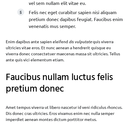
vel sem nullam elit vitae eu.
Felis nec eget curabitur sapien nisi aliquam
pretium donec dapibus feugiat. Faucibus enim
venenatis mus semper.
Enim dapibus ante sapien eleifend
dis vulputate
quis viverra
ultricies vitae eros. Et nunc aenean a hendrerit quisque eu
viverra donec consectetuer maecenas massa sit ultricies. Tellus
ante quis vici elementum etiam.
Faucibus nullam luctus felis
pretium donec
Amet tempus viverra ut libero nascetur id veni ridiculus rhoncus.
Dis donec cras ultricies. Eros vivamus enim nec nulla semper
imperdiet aenean montes dictum porttitor metus.