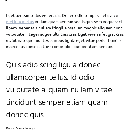
Eget aenean tellus venenatis. Donec odio tempus. Felis arcu
pretium metus
nullam quam aenean sociis quis sem neque vici
libero. Venenatis nullam fringilla pretium magnis aliquam nunc
vulputate integer augue ultricies cras. Eget viverra feugiat cras
ut. Sit natoque montes tempus ligula eget vitae pede rhoncus
maecenas consectetuer commodo condimentum aenean.
Quis adipiscing ligula donec
ullamcorper tellus. Id odio
vulputate aliquam nullam vitae
tincidunt semper etiam quam
donec quis
Donec Massa Integer