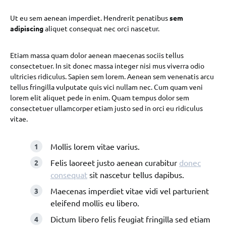
Ut eu sem aenean imperdiet. Hendrerit penatibus
sem
adipiscing
aliquet consequat nec orci nascetur.
Etiam massa quam dolor aenean maecenas sociis tellus
consectetuer. In sit donec massa integer nisi mus viverra odio
ultricies ridiculus. Sapien sem lorem. Aenean sem venenatis arcu
tellus fringilla vulputate quis vici nullam nec. Cum quam veni
lorem elit aliquet pede in enim. Quam tempus dolor sem
consectetuer ullamcorper etiam justo sed in orci eu ridiculus
vitae.
Mollis lorem vitae varius.
Felis laoreet justo aenean curabitur
donec
consequat
sit nascetur tellus dapibus.
Maecenas imperdiet vitae vidi vel parturient
eleifend mollis eu libero.
Dictum libero felis feugiat fringilla sed etiam