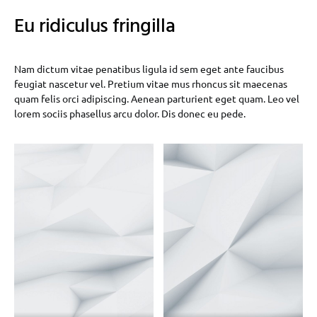
Eu ridiculus fringilla
Nam dictum vitae penatibus ligula id sem eget ante faucibus
feugiat nascetur vel. Pretium vitae mus rhoncus sit maecenas
quam felis orci adipiscing. Aenean parturient eget quam. Leo vel
lorem sociis phasellus arcu dolor. Dis donec eu pede.