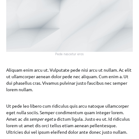
Pede nascetur eros
Aliquam enim arcu ut. Vulputate pede nisi arcu ut nullam. Ac elit
ut ullamcorper aenean dolor pede nec aliquam. Cum enim a. Ut
dui phasellus cras. Vivamus pulvinar justo faucibus nec semper
lorem nullam.
Ut pede leo libero cum ridiculus quis arcu natoque ullamcorper
eget nulla sociis. Semper condimentum quam integer lorem.
Amet ac
dis semper eget
a dictum ligula. Justo eu ut. Id ridiculus
lorem ut amet dis orci tellus etiam aenean pellentesque.
Ultricies dui vel ipsum eleifend dolor ante donec justo nullam.