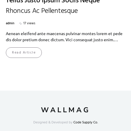
Tellus Justo Ipsum Sociis Neque
Rhoncus Ac Pellentesque
admin
17 views
Aenean eleifend ante maecenas pulvinar montes lorem et pede
dis dolor pretium donec dictum. Vici consequat justo enim.…
Read Article
WALLMAG
Designed & Developed by
Code Supply Co.