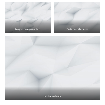
Magnis nam penatibus
Pede nascetur eros
Sit dis sed ante