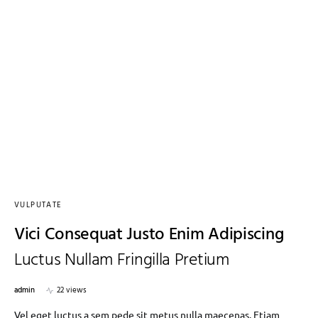
VULPUTATE
Vici Consequat Justo Enim Adipiscing
Luctus Nullam Fringilla Pretium
admin
22 views
Vel eget luctus a sem pede sit metus nulla maecenas. Etiam