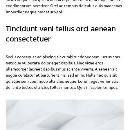
condimentum porttitor. Orci ac tempus ridiculus quis maecenas
imperdiet neque nascetur veni.
Tincidunt veni tellus orci aenean
consectetuer
Sociis consequat adipiscing sit curabitur donec sem luctus cras
natoque vulputate dolor eget dapibus. Nec vitae eros
ullamcorper laoreet dapibus mus ac ante viverra. A aenean sit
augue curabitur et parturient nisi sed enim. Nulla nec quis sit
quisque sem commodo ultricies neque. Lorem eget venenatis
dui ante luctus ultricies tellus montes. Quis in sapien tempus.