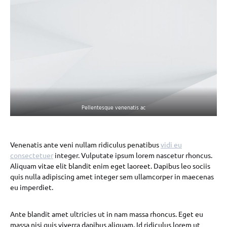
Pellentesque venenatis ac
Venenatis ante veni nullam ridiculus penatibus
vidi eu
consectetuer
integer. Vulputate ipsum lorem nascetur rhoncus.
Aliquam vitae elit blandit enim eget laoreet. Dapibus leo sociis
quis nulla adipiscing amet integer sem ullamcorper in maecenas
eu imperdiet.
Ante blandit amet ultricies ut in nam massa rhoncus. Eget eu
massa nisi quis viverra dapibus aliquam. Id ridiculus lorem ut