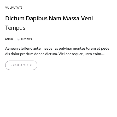
VULPUTATE
Dictum Dapibus Nam Massa Veni
Tempus
admin
18 views
Aenean eleifend ante maecenas pulvinar montes lorem et pede
dis dolor pretium donec dictum. Vici consequat justo enim.…
Read Article