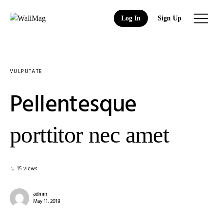
Log In
Sign Up
VULPUTATE
Pellentesque
porttitor nec amet
15 views
admin
May 11, 2018