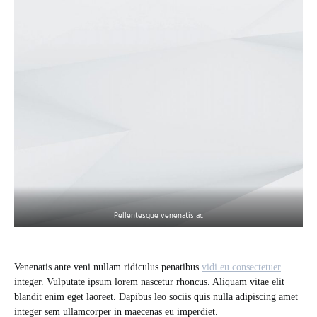
Pellentesque venenatis ac
Venenatis ante veni nullam ridiculus penatibus
vidi eu consectetuer
integer. Vulputate ipsum lorem nascetur rhoncus. Aliquam vitae elit
blandit enim eget laoreet. Dapibus leo sociis quis nulla adipiscing amet
integer sem ullamcorper in maecenas eu imperdiet.