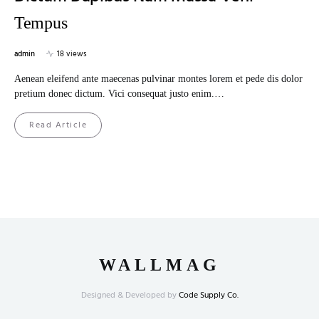
Tempus
admin
18 views
Aenean eleifend ante maecenas pulvinar montes lorem et pede dis dolor
pretium donec dictum. Vici consequat justo enim.…
Read Article
WALLMAG
Designed & Developed by
Code Supply Co.