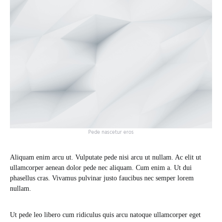
Pede nascetur eros
Aliquam enim arcu ut. Vulputate pede nisi arcu ut nullam. Ac elit ut
ullamcorper aenean dolor pede nec aliquam. Cum enim a. Ut dui
phasellus cras. Vivamus pulvinar justo faucibus nec semper lorem
nullam.
Ut pede leo libero cum ridiculus quis arcu natoque ullamcorper eget