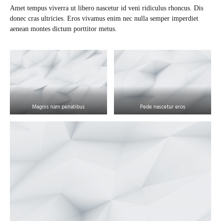
Amet tempus viverra ut libero nascetur id veni ridiculus rhoncus. Dis
donec cras ultricies. Eros vivamus enim nec nulla semper imperdiet
aenean montes dictum porttitor metus.
Magnis nam penatibus
Pede nascetur eros