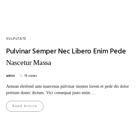
VULPUTATE
Pulvinar Semper Nec Libero Enim Pede
Nascetur Massa
admin
19 views
Aenean eleifend ante maecenas pulvinar montes lorem et pede dis dolor
pretium donec dictum. Vici consequat justo enim.…
Read Article