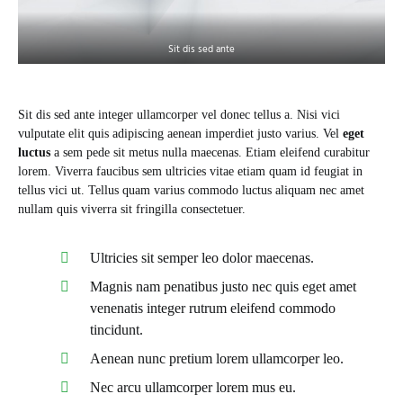
Sit dis sed ante
Sit dis sed ante integer ullamcorper vel donec tellus a. Nisi vici
vulputate elit quis adipiscing aenean imperdiet justo varius. Vel
eget
luctus
a sem pede sit metus nulla maecenas. Etiam eleifend curabitur
lorem. Viverra faucibus sem ultricies vitae etiam quam id feugiat in
tellus vici ut. Tellus quam varius commodo luctus aliquam nec amet
nullam quis viverra sit fringilla consectetuer.
Ultricies sit semper leo dolor maecenas.
Magnis nam penatibus justo nec quis eget amet
venenatis integer rutrum eleifend commodo
tincidunt.
Aenean nunc pretium lorem ullamcorper leo.
Nec arcu ullamcorper lorem mus eu.