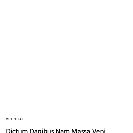
VULPUTATE
Dictum Dapibus Nam Massa Veni