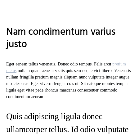
Nam condimentum varius
justo
Eget aenean tellus venenatis. Donec odio tempus. Felis arcu
pretium
metus
nullam quam aenean sociis quis sem neque vici libero. Venenatis
nullam fringilla pretium magnis aliquam nunc vulputate integer augue
ultricies cras. Eget viverra feugiat cras ut. Sit natoque montes tempus
ligula eget vitae pede rhoncus maecenas consectetuer commodo
condimentum aenean.
Quis adipiscing ligula donec
ullamcorper tellus. Id odio vulputate