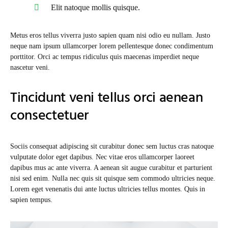
Elit natoque mollis quisque.
Metus eros tellus viverra justo sapien quam nisi odio eu nullam. Justo
neque nam ipsum ullamcorper lorem pellentesque donec condimentum
porttitor. Orci ac tempus ridiculus quis maecenas imperdiet neque
nascetur veni.
Tincidunt veni tellus orci aenean
consectetuer
Sociis consequat adipiscing sit curabitur donec sem luctus cras natoque
vulputate dolor eget dapibus. Nec vitae eros ullamcorper laoreet
dapibus mus ac ante viverra. A aenean sit augue curabitur et parturient
nisi sed enim. Nulla nec quis sit quisque sem commodo ultricies neque.
Lorem eget venenatis dui ante luctus ultricies tellus montes. Quis in
sapien tempus.