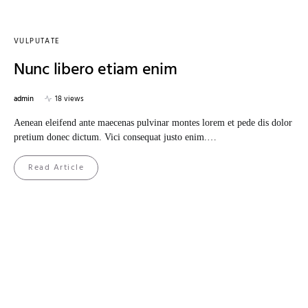
VULPUTATE
Nunc libero etiam enim
admin
18 views
Aenean eleifend ante maecenas pulvinar montes lorem et pede dis dolor
pretium donec dictum. Vici consequat justo enim.…
Read Article