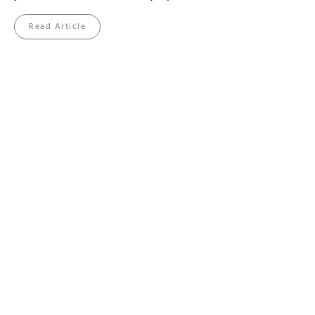
Read Article