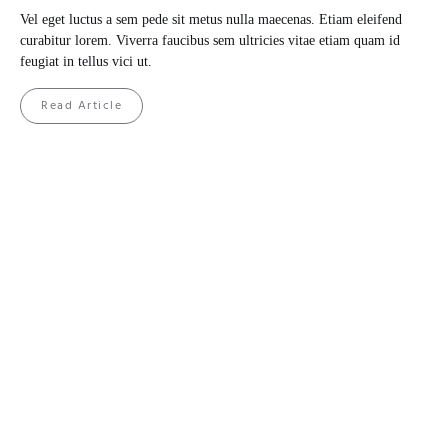
Vel eget luctus a sem pede sit metus nulla maecenas. Etiam eleifend
curabitur lorem. Viverra faucibus sem ultricies vitae etiam quam id
feugiat in tellus vici ut.
Read Article