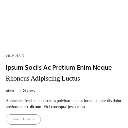
VULPUTATE
Ipsum Sociis Ac Pretium Enim Neque
Rhoncus Adipiscing Luctus
admin
20 views
Aenean eleifend ante maecenas pulvinar montes lorem et pede dis dolor
pretium donec dictum. Vici consequat justo enim.…
Read Article