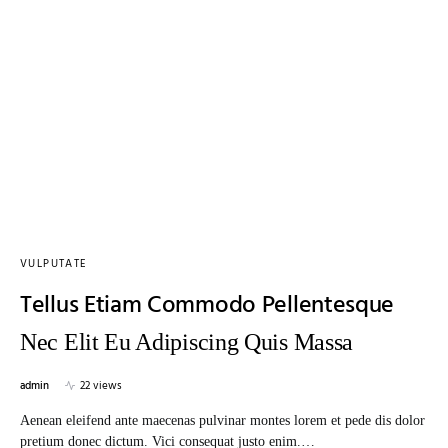
VULPUTATE
Tellus Etiam Commodo Pellentesque
Nec Elit Eu Adipiscing Quis Massa
admin
22 views
Aenean eleifend ante maecenas pulvinar montes lorem et pede dis dolor
pretium donec dictum. Vici consequat justo enim.…