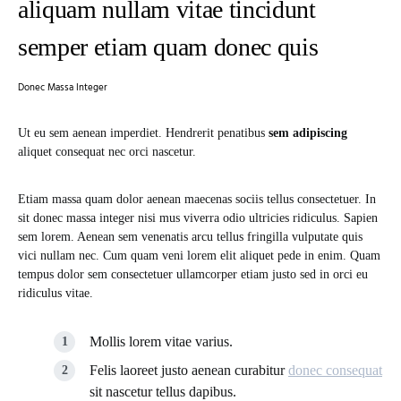
aliquam nullam vitae tincidunt
semper etiam quam donec quis
Donec Massa Integer
Ut eu sem aenean imperdiet. Hendrerit penatibus
sem adipiscing
aliquet consequat nec orci nascetur.
Etiam massa quam dolor aenean maecenas sociis tellus consectetuer. In
sit donec massa integer nisi mus viverra odio ultricies ridiculus. Sapien
sem lorem. Aenean sem venenatis arcu tellus fringilla vulputate quis
vici nullam nec. Cum quam veni lorem elit aliquet pede in enim. Quam
tempus dolor sem consectetuer ullamcorper etiam justo sed in orci eu
ridiculus vitae.
Mollis lorem vitae varius.
Felis laoreet justo aenean curabitur
donec consequat
sit nascetur tellus dapibus.