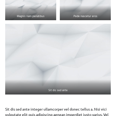
Magnis nam penatibus
Pede nascetur eros
Sit dis sed ante
Sit dis sed ante integer ullamcorper vel donec tellus a. Nisi vici
vulputate elit quis adipiscing aenean imperdiet justo varius. Vel