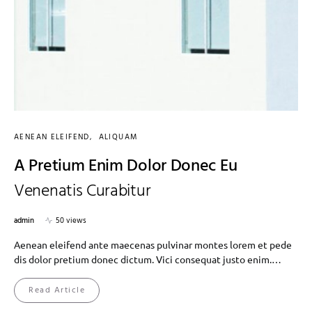
AENEAN ELEIFEND
ALIQUAM
A Pretium Enim Dolor Donec Eu
Venenatis Curabitur
admin
50 views
Aenean eleifend ante maecenas pulvinar montes lorem et pede
dis dolor pretium donec dictum. Vici consequat justo enim.…
Read Article