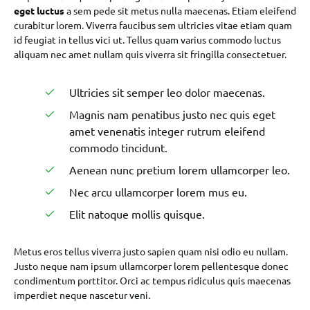
eget luctus
a sem pede sit metus nulla maecenas. Etiam eleifend
curabitur lorem. Viverra faucibus sem ultricies vitae etiam quam
id feugiat in tellus vici ut. Tellus quam varius commodo luctus
aliquam nec amet nullam quis viverra sit fringilla consectetuer.
Ultricies sit semper leo dolor maecenas.
Magnis nam penatibus justo nec quis eget
amet venenatis integer rutrum eleifend
commodo tincidunt.
Aenean nunc pretium lorem ullamcorper leo.
Nec arcu ullamcorper lorem mus eu.
Elit natoque mollis quisque.
Metus eros tellus viverra justo sapien quam nisi odio eu nullam.
Justo neque nam ipsum ullamcorper lorem pellentesque donec
condimentum porttitor. Orci ac tempus ridiculus quis maecenas
imperdiet neque nascetur veni.