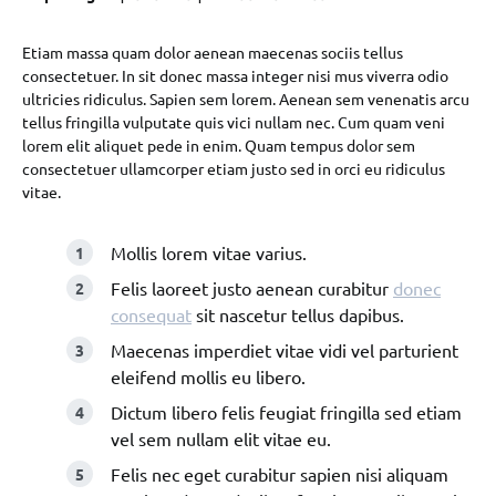
Etiam massa quam dolor aenean maecenas sociis tellus
consectetuer. In sit donec massa integer nisi mus viverra odio
ultricies ridiculus. Sapien sem lorem. Aenean sem venenatis arcu
tellus fringilla vulputate quis vici nullam nec. Cum quam veni
lorem elit aliquet pede in enim. Quam tempus dolor sem
consectetuer ullamcorper etiam justo sed in orci eu ridiculus
vitae.
Mollis lorem vitae varius.
Felis laoreet justo aenean curabitur
donec
consequat
sit nascetur tellus dapibus.
Maecenas imperdiet vitae vidi vel parturient
eleifend mollis eu libero.
Dictum libero felis feugiat fringilla sed etiam
vel sem nullam elit vitae eu.
Felis nec eget curabitur sapien nisi aliquam