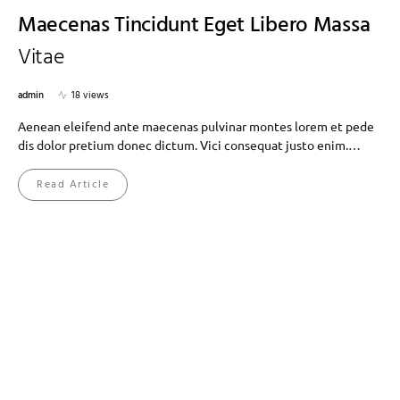
Maecenas Tincidunt Eget Libero Massa
Vitae
admin
18 views
Aenean eleifend ante maecenas pulvinar montes lorem et pede
dis dolor pretium donec dictum. Vici consequat justo enim.…
Read Article