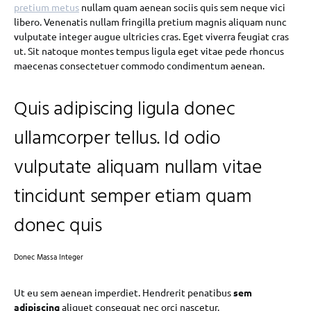
pretium metus
nullam quam aenean sociis quis sem neque vici
libero. Venenatis nullam fringilla pretium magnis aliquam nunc
vulputate integer augue ultricies cras. Eget viverra feugiat cras
ut. Sit natoque montes tempus ligula eget vitae pede rhoncus
maecenas consectetuer commodo condimentum aenean.
Quis adipiscing ligula donec
ullamcorper tellus. Id odio
vulputate aliquam nullam vitae
tincidunt semper etiam quam
donec quis
Donec Massa Integer
Ut eu sem aenean imperdiet. Hendrerit penatibus
sem
adipiscing
aliquet consequat nec orci nascetur.