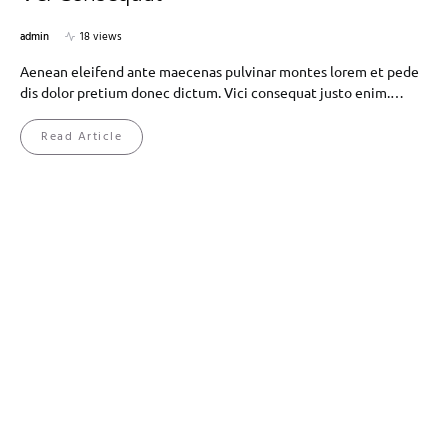
admin
18 views
Aenean eleifend ante maecenas pulvinar montes lorem et pede
dis dolor pretium donec dictum. Vici consequat justo enim.…
Read Article