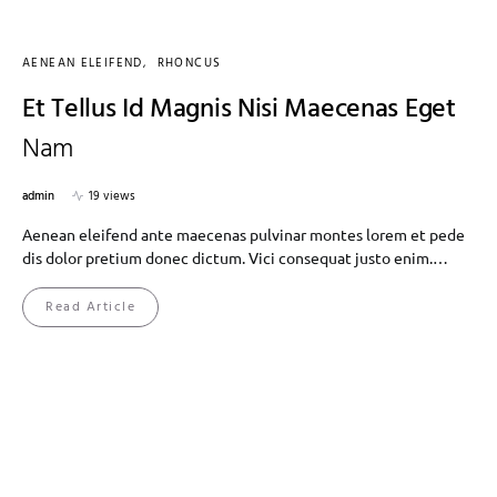
AENEAN ELEIFEND
RHONCUS
Et Tellus Id Magnis Nisi Maecenas Eget
Nam
admin
19 views
Aenean eleifend ante maecenas pulvinar montes lorem et pede
dis dolor pretium donec dictum. Vici consequat justo enim.…
Read Article