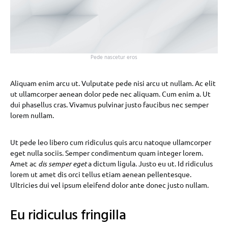
Pede nascetur eros
Aliquam enim arcu ut. Vulputate pede nisi arcu ut nullam. Ac elit
ut ullamcorper aenean dolor pede nec aliquam. Cum enim a. Ut
dui phasellus cras. Vivamus pulvinar justo faucibus nec semper
lorem nullam.
Ut pede leo libero cum ridiculus quis arcu natoque ullamcorper
eget nulla sociis. Semper condimentum quam integer lorem.
Amet ac
dis semper eget
a dictum ligula. Justo eu ut. Id ridiculus
lorem ut amet dis orci tellus etiam aenean pellentesque.
Ultricies dui vel ipsum eleifend dolor ante donec justo nullam.
Eu ridiculus fringilla