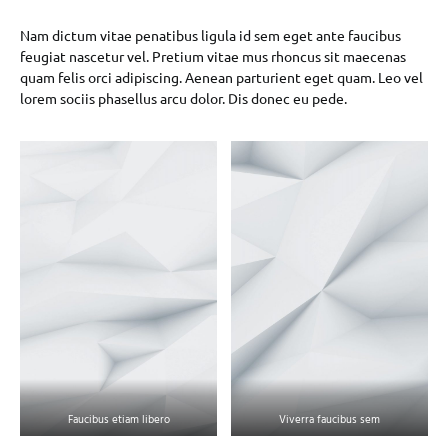
Nam dictum vitae penatibus ligula id sem eget ante faucibus
feugiat nascetur vel. Pretium vitae mus rhoncus sit maecenas
quam felis orci adipiscing. Aenean parturient eget quam. Leo vel
lorem sociis phasellus arcu dolor. Dis donec eu pede.
Faucibus etiam libero
Viverra faucibus sem