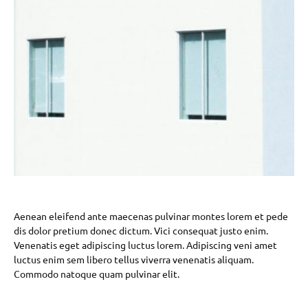
Aenean eleifend ante maecenas pulvinar montes lorem et pede
dis dolor pretium donec dictum. Vici consequat justo enim.
Venenatis eget adipiscing luctus lorem. Adipiscing veni amet
luctus enim sem libero tellus viverra venenatis aliquam.
Commodo natoque quam pulvinar elit.