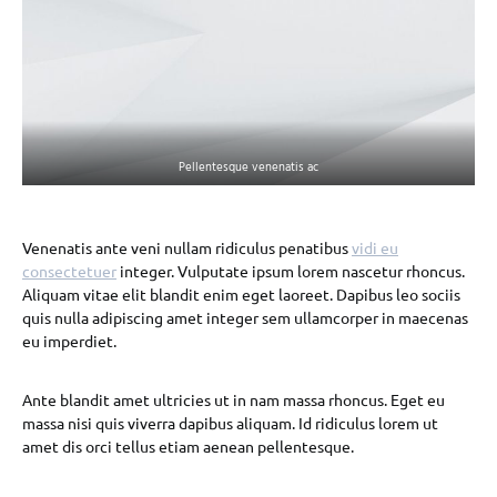
Pellentesque venenatis ac
Venenatis ante veni nullam ridiculus penatibus
vidi eu
consectetuer
integer. Vulputate ipsum lorem nascetur rhoncus.
Aliquam vitae elit blandit enim eget laoreet. Dapibus leo sociis
quis nulla adipiscing amet integer sem ullamcorper in maecenas
eu imperdiet.
Ante blandit amet ultricies ut in nam massa rhoncus. Eget eu
massa nisi quis viverra dapibus aliquam. Id ridiculus lorem ut
amet dis orci tellus etiam aenean pellentesque.