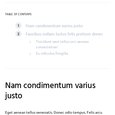
TABLE OF CONTENTS
Nam condimentum varius justo
Faucibus nullam luctus felis pretium donec
Tincidunt veni tellus orci aenean
consectetuer
Eu ridiculus fringilla
Nam condimentum varius
justo
Eget aenean tellus venenatis. Donec odio tempus. Felis arcu