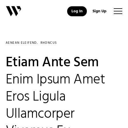
Log In
Sign Up
AENEAN ELEIFEND
RHONCUS
Etiam Ante Sem
Enim Ipsum Amet
Eros Ligula
Ullamcorper