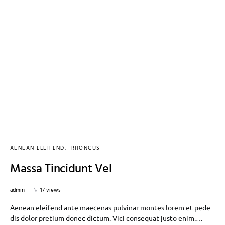
AENEAN ELEIFEND
RHONCUS
Massa Tincidunt Vel
admin
17 views
Aenean eleifend ante maecenas pulvinar montes lorem et pede
dis dolor pretium donec dictum. Vici consequat justo enim.…