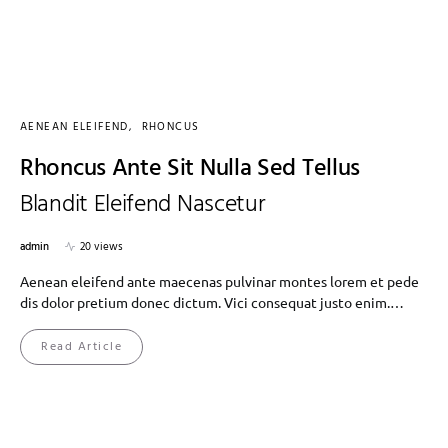
AENEAN ELEIFEND
RHONCUS
Rhoncus Ante Sit Nulla Sed Tellus
Blandit Eleifend Nascetur
admin
20 views
Aenean eleifend ante maecenas pulvinar montes lorem et pede
dis dolor pretium donec dictum. Vici consequat justo enim.…
Read Article