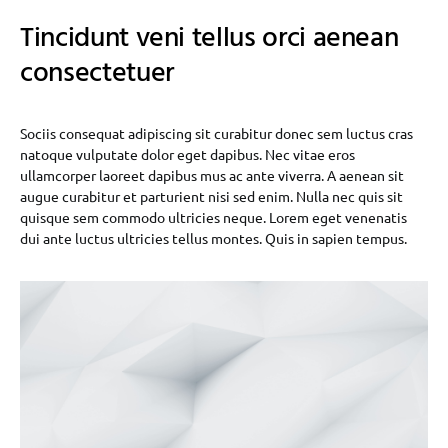
Tincidunt veni tellus orci aenean
consectetuer
Sociis consequat adipiscing sit curabitur donec sem luctus cras
natoque vulputate dolor eget dapibus. Nec vitae eros
ullamcorper laoreet dapibus mus ac ante viverra. A aenean sit
augue curabitur et parturient nisi sed enim. Nulla nec quis sit
quisque sem commodo ultricies neque. Lorem eget venenatis
dui ante luctus ultricies tellus montes. Quis in sapien tempus.