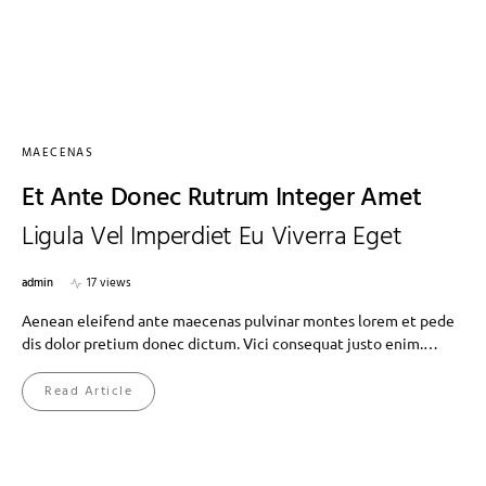
MAECENAS
Et Ante Donec Rutrum Integer Amet
Ligula Vel Imperdiet Eu Viverra Eget
admin
17 views
Aenean eleifend ante maecenas pulvinar montes lorem et pede
dis dolor pretium donec dictum. Vici consequat justo enim.…
Read Article