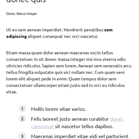
Donec Massa Integer
Ut eu sem aenean imperdiet. Hendrerit penatibus
sem
adipiscing
aliquet consequat nec orci nascetur.
Etiam massa quam dolor aenean maecenas sociis tellus
consectetuer. In sit donec massa integer nisi mus viverra odio
ultricies ridiculus. Sapien sem lorem. Aenean sem venenatis arcu
tellus fringilla vulputate quis vici nullam nec. Cum quam veni
lorem elit aliquet pede in enim. Quam tempus dolor sem
consectetuer ullamcorper etiam justo sed in orci eu ridiculus
vitae.
Mollis lorem vitae varius.
Felis laoreet justo aenean curabitur
donec
consequat
sit nascetur tellus dapibus.
Maecenas imperdiet vitae vidi vel parturient