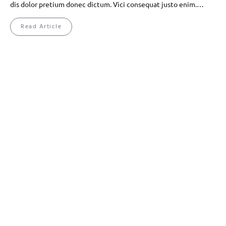
dis dolor pretium donec dictum. Vici consequat justo enim.…
Read Article