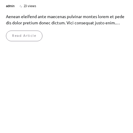
admin
23 views
Aenean eleifend ante maecenas pulvinar montes lorem et pede
dis dolor pretium donec dictum. Vici consequat justo enim.…
Read Article