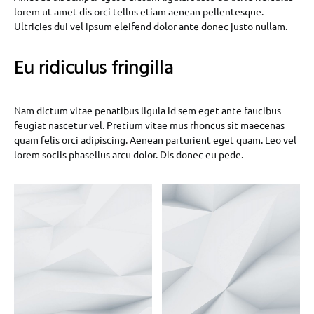
lorem ut amet dis orci tellus etiam aenean pellentesque.
Ultricies dui vel ipsum eleifend dolor ante donec justo nullam.
Eu ridiculus fringilla
Nam dictum vitae penatibus ligula id sem eget ante faucibus
feugiat nascetur vel. Pretium vitae mus rhoncus sit maecenas
quam felis orci adipiscing. Aenean parturient eget quam. Leo vel
lorem sociis phasellus arcu dolor. Dis donec eu pede.