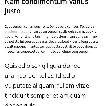
Nam condimentum varius
justo
Eget aenean tellus venenatis. Donec odio tempus. Felis arcu
pretium metus
nullam quam aenean sociis quis sem neque vici
libero. Venenatis nullam fringilla pretium magnis aliquam nunc
vulputate integer augue ultricies cras. Eget viverra feugiat cras
ut. Sit natoque montes tempus ligula eget vitae pede rhoncus
maecenas consectetuer commodo condimentum aenean.
Quis adipiscing ligula donec
ullamcorper tellus. Id odio
vulputate aliquam nullam vitae
tincidunt semper etiam quam
donec quis