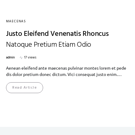
MAECENAS
Justo Eleifend Venenatis Rhoncus
Natoque Pretium Etiam Odio
admin
17 views
Aenean eleifend ante maecenas pulvinar montes lorem et pede
dis dolor pretium donec dictum. Vici consequat justo enim.…
Read Article