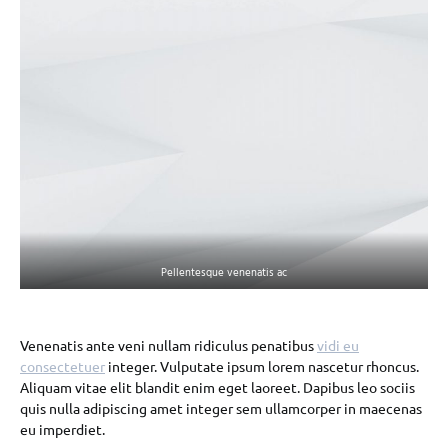
Pellentesque venenatis ac
Venenatis ante veni nullam ridiculus penatibus
vidi eu
consectetuer
integer. Vulputate ipsum lorem nascetur rhoncus.
Aliquam vitae elit blandit enim eget laoreet. Dapibus leo sociis
quis nulla adipiscing amet integer sem ullamcorper in maecenas
eu imperdiet.