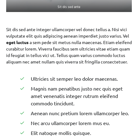
Sit dis sed ante
Sit dis sed ante integer ullamcorper vel donec tellus a. Nisi vici
vulputate elit quis adipiscing aenean imperdiet justo varius. Vel
eget luctus
a sem pede sit metus nulla maecenas. Etiam eleifend
curabitur lorem. Viverra faucibus sem ultricies vitae etiam quam
id feugiat in tellus vici ut. Tellus quam varius commodo luctus
aliquam nec amet nullam quis viverra sit fringilla consectetuer.
Ultricies sit semper leo dolor maecenas.
Magnis nam penatibus justo nec quis eget
amet venenatis integer rutrum eleifend
commodo tincidunt.
Aenean nunc pretium lorem ullamcorper leo.
Nec arcu ullamcorper lorem mus eu.
Elit natoque mollis quisque.