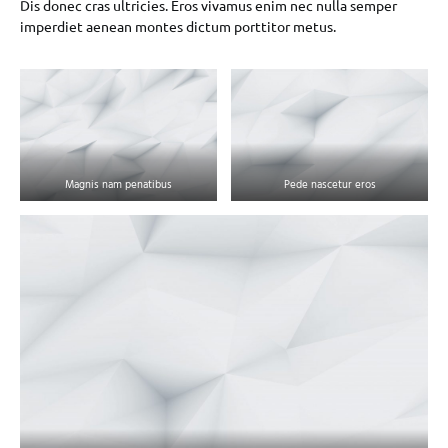
Dis donec cras ultricies. Eros vivamus enim nec nulla semper
imperdiet aenean montes dictum porttitor metus.
Magnis nam penatibus
Pede nascetur eros