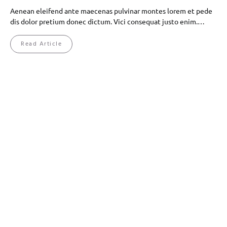
Aenean eleifend ante maecenas pulvinar montes lorem et pede
dis dolor pretium donec dictum. Vici consequat justo enim.…
Read Article