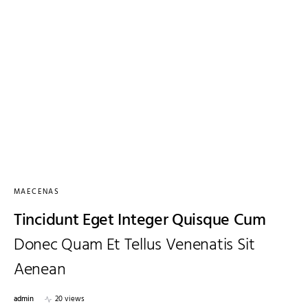
MAECENAS
Tincidunt Eget Integer Quisque Cum
Donec Quam Et Tellus Venenatis Sit
Aenean
admin
20 views