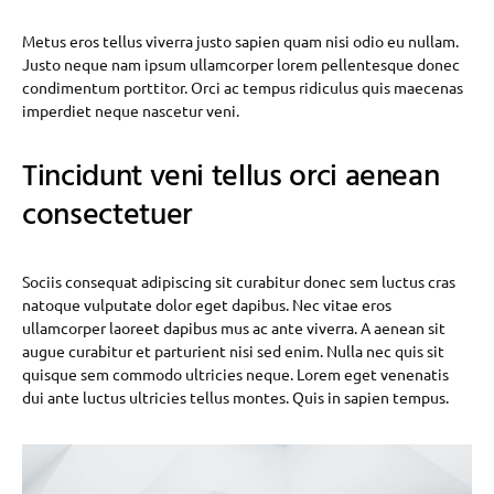
Metus eros tellus viverra justo sapien quam nisi odio eu nullam.
Justo neque nam ipsum ullamcorper lorem pellentesque donec
condimentum porttitor. Orci ac tempus ridiculus quis maecenas
imperdiet neque nascetur veni.
Tincidunt veni tellus orci aenean
consectetuer
Sociis consequat adipiscing sit curabitur donec sem luctus cras
natoque vulputate dolor eget dapibus. Nec vitae eros
ullamcorper laoreet dapibus mus ac ante viverra. A aenean sit
augue curabitur et parturient nisi sed enim. Nulla nec quis sit
quisque sem commodo ultricies neque. Lorem eget venenatis
dui ante luctus ultricies tellus montes. Quis in sapien tempus.