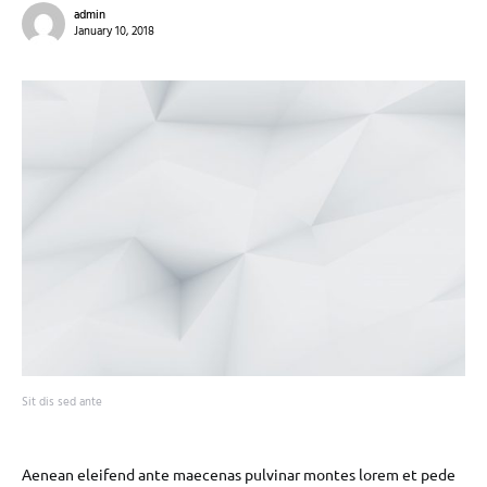
admin
January 10, 2018
Sit dis sed ante
Aenean eleifend ante maecenas pulvinar montes lorem et pede