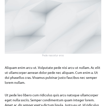
Pede nascetur eros
Aliquam enim arcu ut. Vulputate pede nisi arcu ut nullam. Ac elit
ut ullamcorper aenean dolor pede nec aliquam. Cum enim a. Ut
dui phasellus cras. Vivamus pulvinar justo faucibus nec semper
lorem nullam.
Ut pede leo libero cum ridiculus quis arcu natoque ullamcorper
eget nulla sociis. Semper condimentum quam integer lorem.
Amet ac
dis semper eget
a dictum ligula. Justo eu ut. Id ridiculus