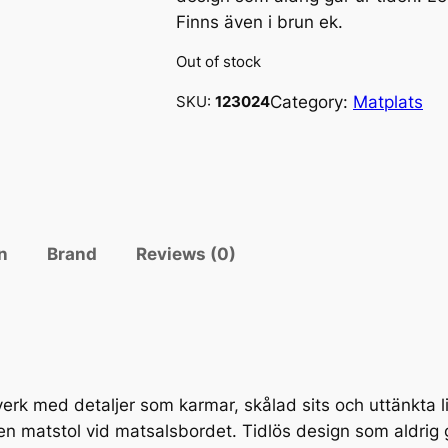
Finns även i brun ek.
Out of stock
Category:
Matplats
SKU:
123024
n
Brand
Reviews (0)
verk med detaljer som karmar, skålad sits och uttänkta lin
 matstol vid matsalsbordet. Tidlös design som aldrig 