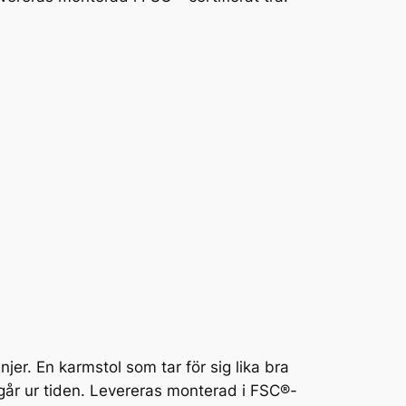
jer. En karmstol som tar för sig lika bra
går ur tiden. Levereras monterad i FSC®-