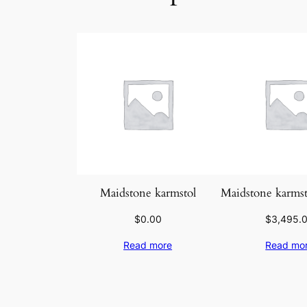
Maidstone karmstol
Maidstone karmst
$
0.00
$
3,495.
Read more
Read mo