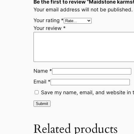
Be the first to review “Maidstone karmst
Your email address will not be published.
Your rating
*
Your review
*
Name
*
Email
*
Save my name, email, and website in t
Related products