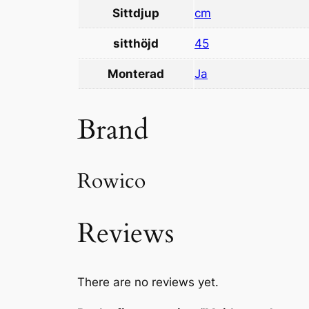
Sittdjup
cm
sitthöjd
45
Monterad
Ja
Brand
Rowico
Reviews
There are no reviews yet.