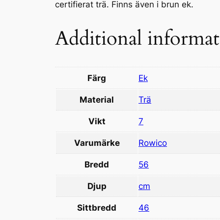
certifierat trä. Finns även i brun ek.
Additional informa
Färg
Ek
Material
Trä
Vikt
7
Varumärke
Rowico
Bredd
56
Djup
cm
Sittbredd
46