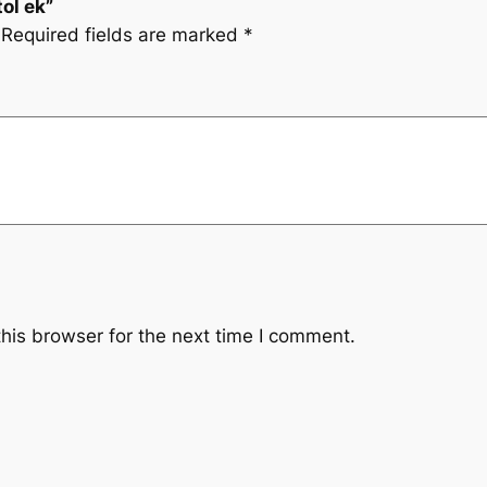
ol ek”
Required fields are marked
*
his browser for the next time I comment.