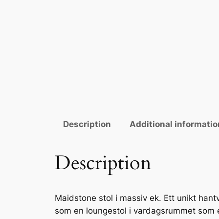
Description
Additional informatio
Description
Maidstone stol i massiv ek. Ett unikt hant
som en loungestol i vardagsrummet som en