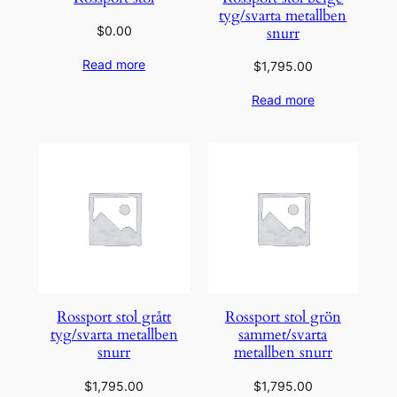
tyg/svarta metallben
snurr
$
0.00
Read more
$
1,795.00
Read more
Rossport stol grått
Rossport stol grön
tyg/svarta metallben
sammet/svarta
snurr
metallben snurr
$
1,795.00
$
1,795.00